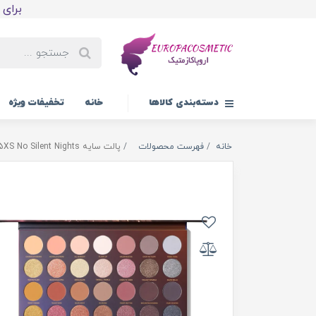
برای اولین
دسته‌بندی کالاها
خانه
تخفیفات ویژه
خانه
فهرست محصولات
پالت سایه 35XS No Silent Nights مورفی