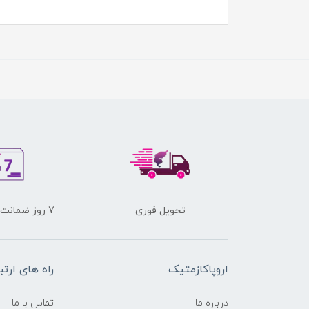
تحویل فوری
7 روز ضمانت برگشت کالا
اروپاکازمتیک
راه های ارتب
درباره ما
تماس با ما