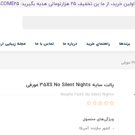
 خرید، از ما بن تخفیف 25 هزارتومانی هدیه بگیرید: WELCOME25
برندها
راهنمای خرید
درباره ما
تماس با ما
مجله زیبایی ار
پالت سایه 35XS No Silent Nights مورفی
Morphe 35XS No Silent Nights
ویژگی‌های محصول
کشور سازنده: آمریکا