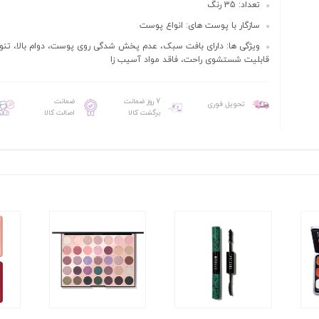
تعداد: 35 رنگ
سازگار با پوست های: انواع پوست
ویژگی ها: دارای بافت سبک، عدم پخش شدگی روی پوست، دوام بالا، تنو
قابلیت شستشوی راحت، فاقد مواد آسیب زا
7 روز ضمانت
ضمانت
تحویل فوری
برگشت کالا
اصالت کالا