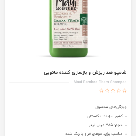
شامپو ضد ریزش و بازسازی کننده مائویی
Maui Bamboo Fibers Shampoo
ویژگی‌های محصول
کشور سازنده: انگلستان
حجم: 385 میلی لیتر
مناسب برای: موهای فر و یا رنگ شده