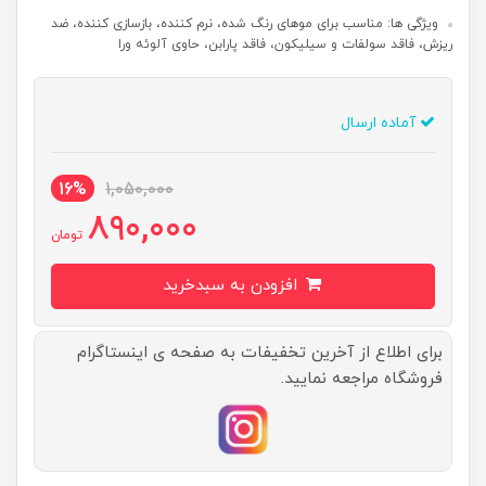
ویژگی ها: مناسب برای موهای رنگ شده، نرم کننده، بازسازی کننده، ضد
ریزش، فاقد سولفات و سیلیکون، فاقد پارابن، حاوی آلوئه ورا
آماده ارسال
16%
1,050,000
890,000
تومان
افزودن به سبدخرید
برای اطلاع از آخرین تخفیفات به صفحه ی اینستاگرام
فروشگاه مراجعه نمایید.