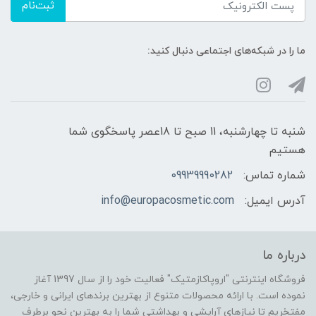
ثبت‌نام
ما را در شبکه‌های اجتماعی دنبال کنید:
شنبه تا چهارشنبه، 11 صبح تا 18عصر پاسخگوی شما
هستیم
شماره تماس:
09939990282
آدرس ایمیل:
info@europacosmetic.com
درباره ما
فروشگاه اینترنتی "اروپاکازمتیک" فعالیت خود را از سال 1397 آغاز
نموده است. با ارائه محصولات متنوع از بهترین برندهای ایرانی و خارجی،
مفتخریم تا نیازهای آرایشی و بهداشتی شما را به بهترین نحو برطرف