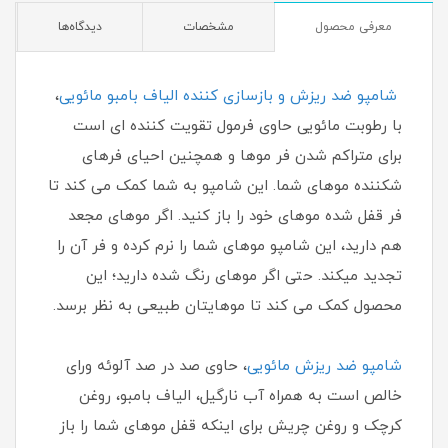
معرفی محصول
مشخصات
دیدگاه‌ها
­
شامپو ضد ریزش و بازسازی کننده الیاف بامبو مائویی
،
با رطوبت مائویی حاوی فرمول تقویت کننده ای است
برای متراکم شدن فر موها و همچنین احیای فرهای
شکننده موهای شما. این شامپو به شما کمک می کند تا
فر قفل شده موهای خود را باز کنید. اگر موهای مجعد
هم دارید، این شامپو موهای شما را نرم کرده و فر آن را
تجدید می­کند. حتی اگر موهای رنگ شده دارید؛ این
محصول کمک می کند تا موهایتان طبیعی به نظر برسد.
شامپو ضد ریزش مائویی
، حاوی صد در صد آلوئه ورای
خالص است به همراه آب نارگیل، الیاف بامبو، روغن
کرچک و روغن چریش برای اینکه قفل موهای شما را باز