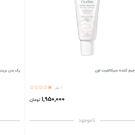
میم کننده سیکالفیت اون
پک بدن بریت
1 نفر
1,950,000
تومان
ناموجود