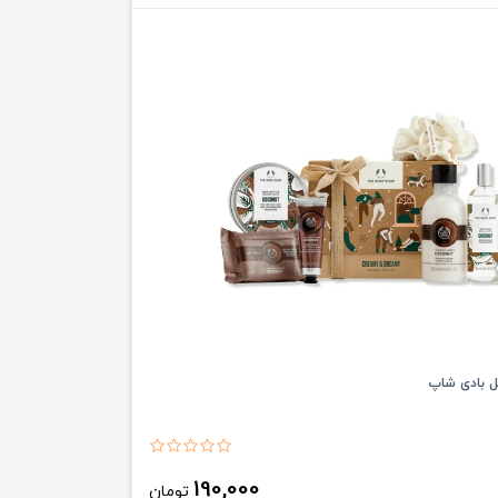
ل بادی شاپ
190,000
تومان