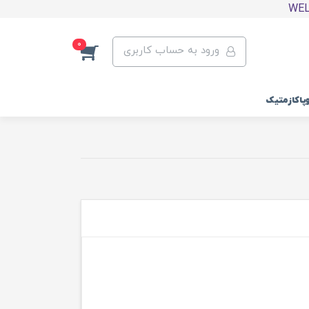
0
ورود به حساب کاربری
وپاکازمتیک