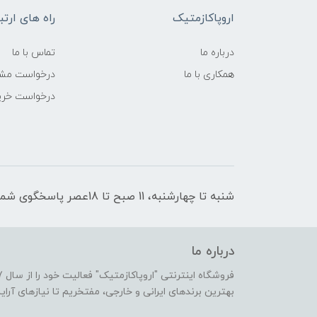
اروپاکازمتیک
راه های ارتب
درباره ما
تماس با ما
همکاری با ما
درخواست مشا
درخواست خری
شنبه تا چهارشنبه، 11 صبح تا 18عصر پاسخگوی شما هستیم
درباره ما
بهترین برندهای ایرانی و خارجی، مفتخریم تا نیازهای آرا