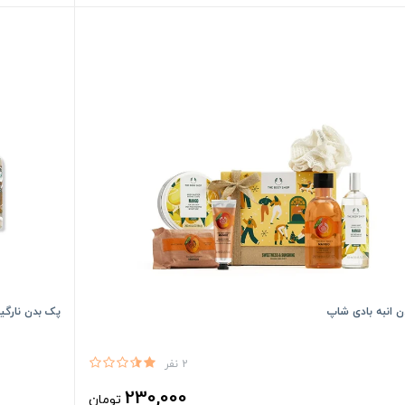
 انبه بادی شاپ
پک بدن نارگی
2 نفر
230,000
تومان