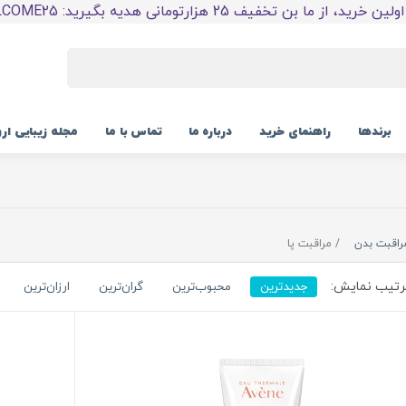
 خرید، از ما بن تخفیف 25 هزارتومانی هدیه بگیرید: WELCOME25
برندها
راهنمای خرید
درباره ما
تماس با ما
مجله زیبایی ار
راقبت بدن
مراقبت پا
تیب نمایش:
جدیدترین
محبوب‌ترین
گران‌ترین
ارزان‌ترین