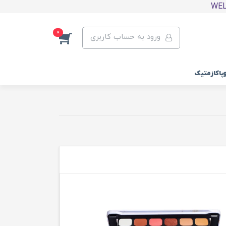
0
ورود به حساب کاربری
وپاکازمتیک