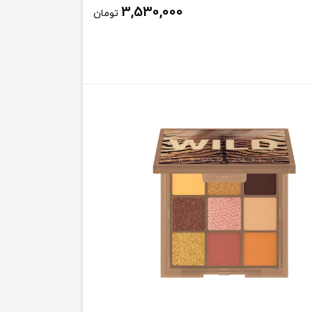
3,530,000
تومان