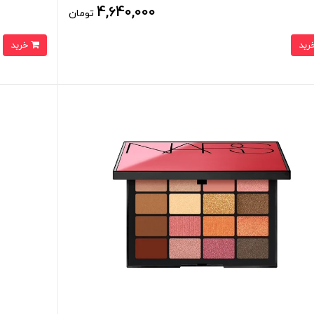
4,640,000
تومان
خرید