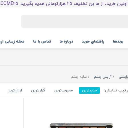
 خرید، از ما بن تخفیف 25 هزارتومانی هدیه بگیرید: WELCOME25
برندها
راهنمای خرید
درباره ما
تماس با ما
مجله زیبایی ار
رایشی
آرایش چشم
سایه چشم
تیب نمایش:
جدیدترین
محبوب‌ترین
گران‌ترین
ارزان‌ترین