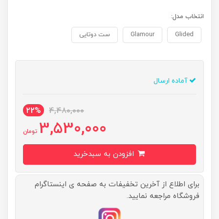
انتخاب مدل:
Glided
Glamour
ست دوتایی
آماده ارسال
22%
4,480,000
3,530,000
تومان
افزودن به سبدخرید
برای اطلاع از آخرین تخفیفات به صفحه ی اینستاگرام
فروشگاه مراجعه نمایید.