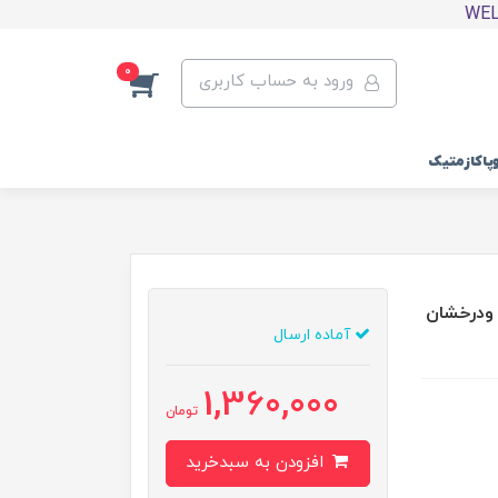
0
ورود به حساب کاربری
وپاکازمتیک
 ودرخشان
آماده ارسال
1,360,000
تومان
افزودن به سبدخرید