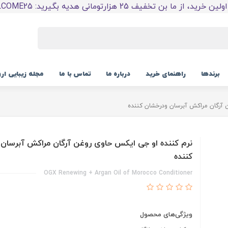
 خرید، از ما بن تخفیف 25 هزارتومانی هدیه بگیرید: WELCOME25
برندها
راهنمای خرید
درباره ما
تماس با ما
مجله زیبایی ار
 آرگان مراکش آبرسان ودرخشان کننده
نرم کننده او جی ایکس حاوی روغن آرگان مراکش آبرسان
کننده
OGX Renewing + Argan Oil of Morocco Conditioner
ویژگی‌های محصول