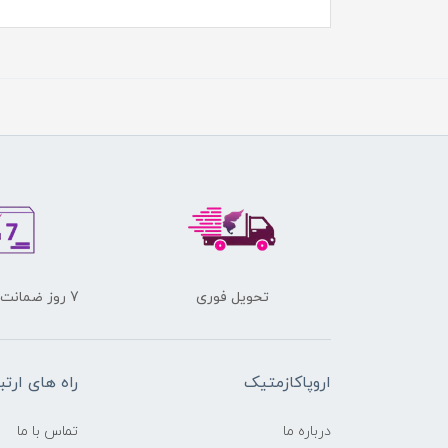
تحویل فوری
7 روز ضمانت برگشت کالا
اروپاکازمتیک
راه های ارتب
درباره ما
تماس با ما