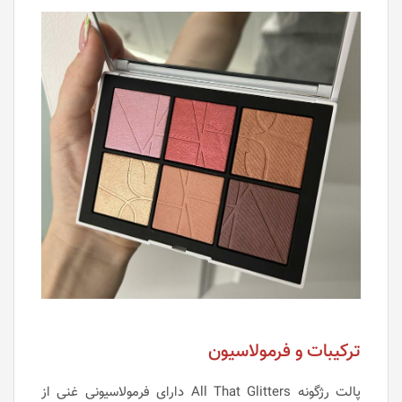
ترکیبات و فرمولاسیون
پالت رژگونه All That Glitters دارای فرمولاسیونی غنی از