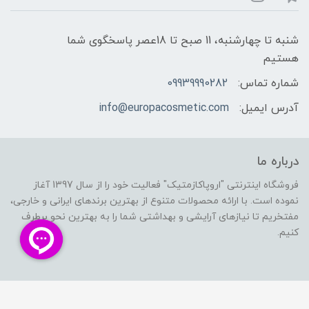
شنبه تا چهارشنبه، 11 صبح تا 18عصر پاسخگوی شما
هستیم
شماره تماس:
09939990282
آدرس ایمیل:
info@europacosmetic.com
درباره ما
فروشگاه اینترنتی "اروپاکازمتیک" فعالیت خود را از سال 1397 آغاز
نموده است. با ارائه محصولات متنوع از بهترین برندهای ایرانی و خارجی،
مفتخریم تا نیازهای آرایشی و بهداشتی شما را به بهترین نحو برطرف
کنیم.
ساخت سایت توسط
Portal