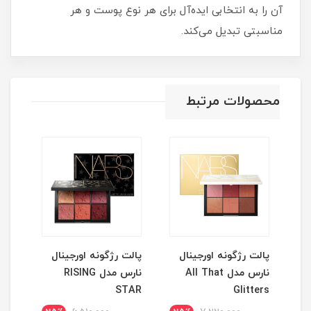
آن را به انتخابی ایده‌آل برای هر نوع پوست و هر
مناسبتی تبدیل می‌کند.
محصولات مرتبط
نگ
پالت رژگونه اورجینال
پالت رژگونه اورجینال
ریمل قر
نارس مدل All That
نارس مدل RISING
STAR
Glitters