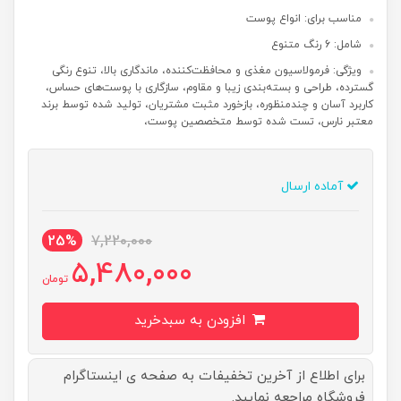
مناسب برای: انواع پوست
شامل: 6 رنگ متنوع
ویژگی: فرمولاسیون مغذی و محافظت‌کننده، ماندگاری بالا، تنوع رنگی
گسترده، طراحی و بسته‌بندی زیبا و مقاوم، سازگاری با پوست‌های حساس،
کاربرد آسان و چندمنظوره، بازخورد مثبت مشتریان، تولید شده توسط برند
معتبر نارس، تست شده توسط متخصصین پوست،
آماده ارسال
25%
7,220,000
5,480,000
تومان
افزودن به سبدخرید
برای اطلاع از آخرین تخفیفات به صفحه ی اینستاگرام
فروشگاه مراجعه نمایید.