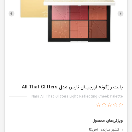
پالت رژگونه اورجینال نارس مدل All That Glitters
Nars All That Glitters Light Reflecting Cheek Palette
ویژگی‌های محصول
کشور سازنده: آمریکا