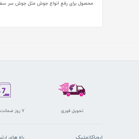
محصول برای رفع انواع جوش مثل جوش سر سفی
تحویل فوری
7 روز ضمانت برگشت کالا
اروپاکازمتیک
راه های ارتب