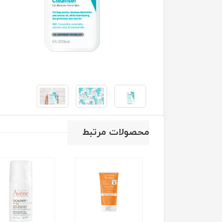
محصولات مرتبط