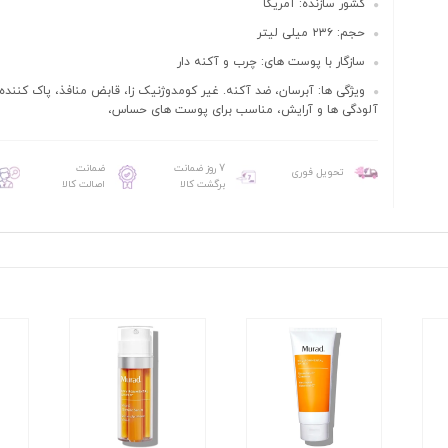
کشور سازنده: آمريکا
حجم: ۲۳۶ میلی لیتر
سازگار با پوست های: چرب و آکنه دار
ویژگی ها: آبرسان، ضد آکنه. غیر کومدوژنیک زا، قابض منافذ، پاک کننده
آلودگی ها و آرایش، مناسب برای پوست های حساس،
7 روز ضمانت
ضمانت
تحویل فوری
برگشت کالا
اصالت کالا