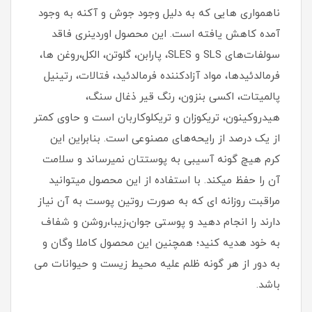
ناهمواری هایی که به دلیل وجود جوش و آکنه به وجود
آمده کاهش یافته است. این محصول اوردینری فاقد
سولفات‌های SLS و SLES، پارابن، گلوتن، الکل،روغن ها،
فرمالدئیدها، مواد آزادکننده فرمالدئید، فتالات، رتینیل
پالمیتات، اکسی بنزون، رنگ قیر ذغال سنگ،
هیدروکینون، تریکوزان و تریکلوکاربان است و حاوی کمتر
از یک درصد از رایحه‌های مصنوعی است. بنابراین این
کرم هیچ گونه آسیبی به پوستتان نمیرساند و سلامت
آن را حفظ میکند. با استفاده از این محصول میتوانید
مراقبت روزانه ای که به صورت روتین پوست به آن نیاز
دارند را انجام دهید و پوستی جوان،زیبا،روشن و شفاف
به خود هدیه کنید؛ همچنین این محصول کاملا وگان و
به دور از هر گونه ظلم علیه محیط زیست و حیوانات می
باشد.