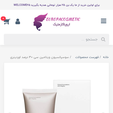
برای اولین خرید از ما یک بن 25 هزار تومانی هدیه بگیرید:WELCOME25
0
خانه
فهرست محصولات
سوسپانسیون ویتامین سی 30 درصد اوردینری