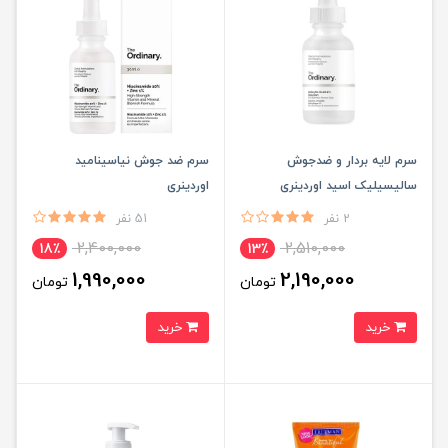
سرم لایه بردار و ضدجوش
سرم ضد جوش نیاسینامید
سالیسیلیک اسید اوردینری
اوردینری
2 نفر
51 نفر
2,400,000
2,510,000
18٪
13٪
1,990,000
2,190,000
تومان
تومان
خرید
خرید