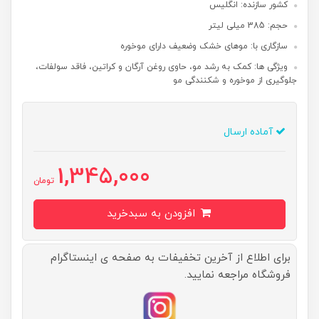
کشور سازنده: انگلیس
حجم: 385 میلی لیتر
سازگاری با: موهای خشک وضعیف دارای موخوره
ویژگی ها: کمک به رشد مو، حاوی روغن آرگان و کراتین، فاقد سولفات،
جلوگیری از موخوره و شکنندگی مو
آماده ارسال
1,345,000
تومان
افزودن به سبدخرید
برای اطلاع از آخرین تخفیفات به صفحه ی اینستاگرام
فروشگاه مراجعه نمایید.