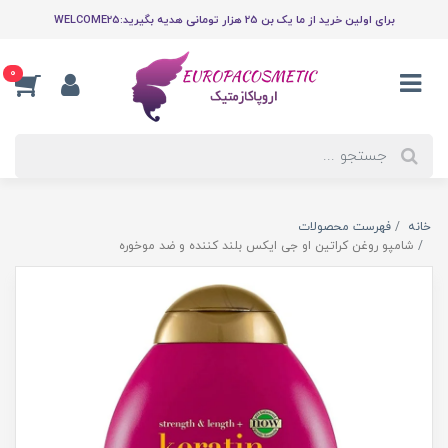
برای اولین خرید از ما یک بن 25 هزار تومانی هدیه بگیرید:WELCOME25
0
خانه
فهرست محصولات
شامپو روغن کراتین او جی ایکس بلند کننده و ضد موخوره