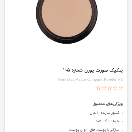
پنکیک صورت یورن شماره 105
Yorn Stay Matte Compact Powder 105
ویژگی‌های محصول
کشور سازنده: آلمان
شماره رنگ: 105
سازگار با پوست های: انواع پوست