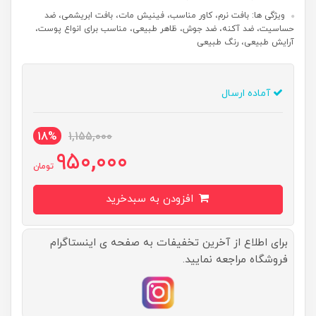
ویژگی ها: بافت نرم، کاور مناسب، فینیش مات، بافت ابریشمی، ضد
حساسیت، ضد آکنه، ضد جوش، ظاهر طبیعی، مناسب برای انواع پوست،
آرایش طبیعی، رنگ طبیعی
آماده ارسال
18%
1,155,000
950,000
تومان
افزودن به سبدخرید
برای اطلاع از آخرین تخفیفات به صفحه ی اینستاگرام
فروشگاه مراجعه نمایید.