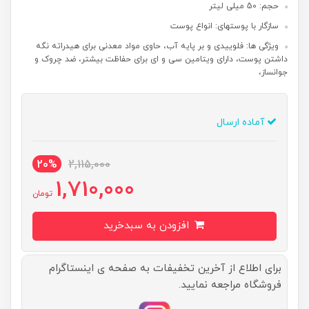
حجم: 50 میلی لیتر
سازگار با پوستهای: انواع پوست
ویژگی ها: فلوییدی و بر پایه آب، حاوی مواد معدنی برای هیدراته نگه
داشتن پوست، دارای ویتامین سی و ای برای حفاظت بیشتر، ضد چروک و
جوانساز،
آماده ارسال
20%
2,115,000
1,710,000
تومان
افزودن به سبدخرید
برای اطلاع از آخرین تخفیفات به صفحه ی اینستاگرام
فروشگاه مراجعه نمایید.