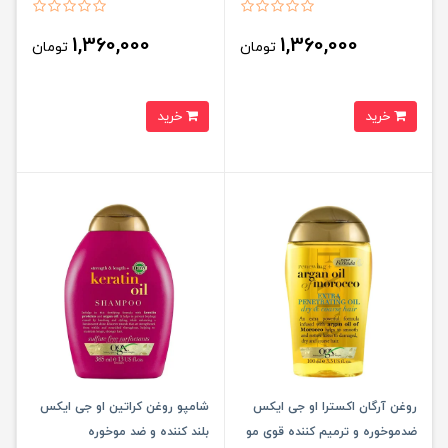
1,360,000
1,360,000
تومان
تومان
خرید
خرید
روغن آرگان اکسترا او جی ایکس
شامپو روغن کراتین او جی ایکس
ضدموخوره و ترمیم کننده قوی مو
بلند کننده و ضد موخوره