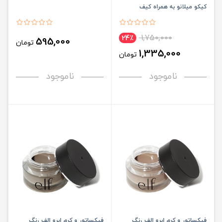
کیکو میلانو به همراه کیف
آرایشی
1,750,000
24٪
595,000
تومان
1,335,000
تومان
ناموجود
ناموجود
فیکساتور و کرم ابرو الف رنگ
فیکساتور و کرم ابرو الف رنگ