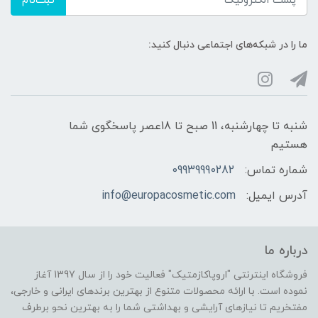
ثبت‌نام
ما را در شبکه‌های اجتماعی دنبال کنید:
شنبه تا چهارشنبه، 11 صبح تا 18عصر پاسخگوی شما
هستیم
شماره تماس:
09939990282
آدرس ایمیل:
info@europacosmetic.com
درباره ما
فروشگاه اینترنتی "اروپاکازمتیک" فعالیت خود را از سال 1397 آغاز
نموده است. با ارائه محصولات متنوع از بهترین برندهای ایرانی و خارجی،
مفتخریم تا نیازهای آرایشی و بهداشتی شما را به بهترین نحو برطرف