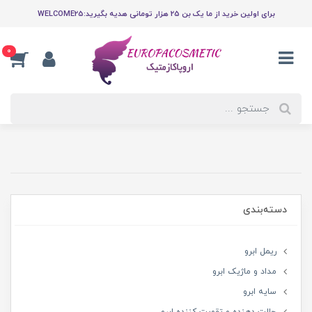
برای اولین خرید از ما یک بن 25 هزار تومانی هدیه بگیرید:WELCOME25
0
دسته‌بندی
ریمل ابرو
مداد و ماژیک ابرو
سایه ابرو