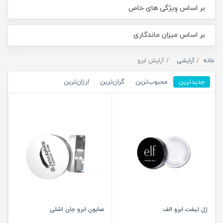
بر اساس وِیژگی های خاص
بر اساس میزان ماندگاری
خانه
آرایشی
آرایش ابرو
جدیدترین
محبوب‌ترین
گران‌ترین
ارزان‌ترین
ژل لیفت ابرو الف
صابون ابرو جان اشلی