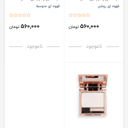
قهوه ای روشن
قهوه ای متوسط
560,000
560,000
تومان
تومان
ناموجود
ناموجود