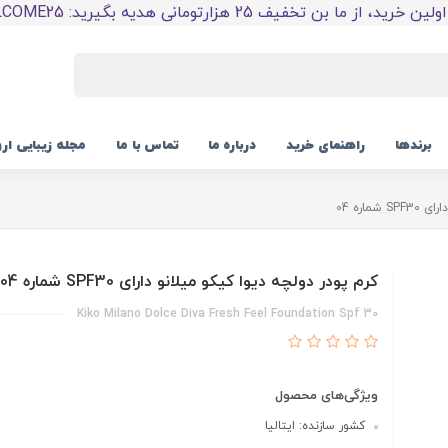
 خرید، از ما بن تخفیف 25 هزارتومانی هدیه بگیرید: WELCOME25
برندها
راهنمای خرید
درباره ما
تماس با ما
مجله زیبایی ار
ماره 04
کرم پودر دولچه دیوا کیکو میلانو دارای SPF30 شماره 04
Kiko Milano Dolce Diva Fresh Feel Foundation Spf 30
ویژگی‌های محصول
کشور سازنده: ایتالیا