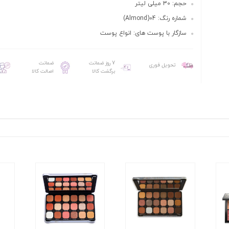
حجم: 30 میلی لیتر
شماره رنگ: 04(Almond)
سازگار با پوست های: انواع پوست
7 روز ضمانت
ضمانت
تحویل فوری
برگشت کالا
اصالت کالا