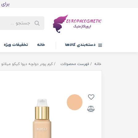
برای اولین
دسته‌بندی کالاها
خانه
تخفیفات ویژه
خانه
فهرست محصولات
کرم پودر دولچه دیوا کیکو میلانو دارای SPF30 ش