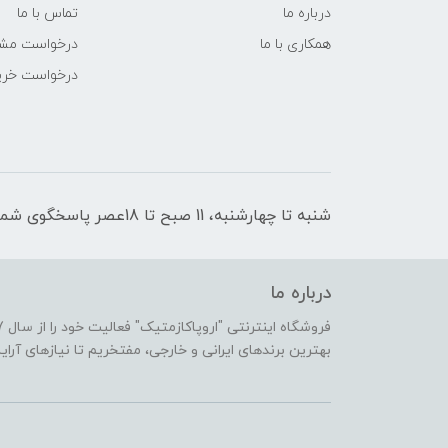
درباره ما
تماس با ما
همکاری با ما
درخواست مشا
درخواست خری
شنبه تا چهارشنبه، 11 صبح تا 18عصر پاسخگوی شما هستیم
درباره ما
بهترین برندهای ایرانی و خارجی، مفتخریم تا نیازهای آرا