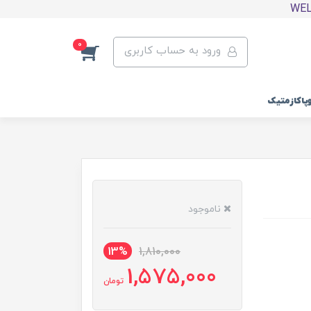
0
ورود به حساب کاربری
وپاکازمتیک
ناموجود
13%
1,810,000
1,575,000
تومان