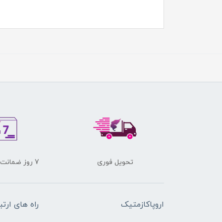
تحویل فوری
7 روز ضمانت برگشت کالا
اروپاکازمتیک
راه های ارتب