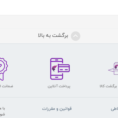
برگشت به بالا
پرداخت آنلاین
ضمانت اص
اطی
قوانین و مقررات
با 
شوید و ی