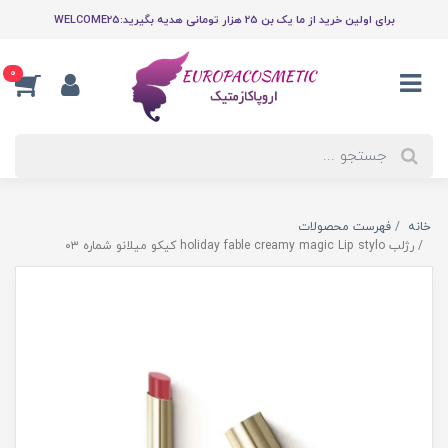
برای اولین خرید از ما یک بن 25 هزار تومانی هدیه بگیرید:WELCOME25
0
خانه
فهرست محصولات
رژلب holiday fable creamy magic Lip stylo کیکو میلانو شماره ۰۳