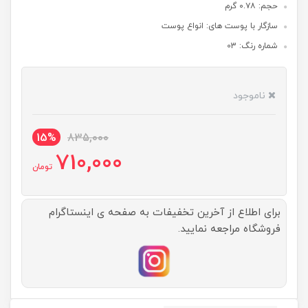
حجم: ۰.۷۸ گرم
سازگار با پوست های: انواع پوست
شماره رنگ: 03
ناموجود
15%
835,000
710,000
تومان
برای اطلاع از آخرین تخفیفات به صفحه ی اینستاگرام
فروشگاه مراجعه نمایید.