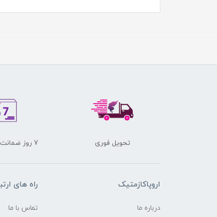
تحویل فوری
7 روز ضمانت برگشت کالا
اروپاکازمتیک
راه های ارتب
درباره ما
تماس با ما