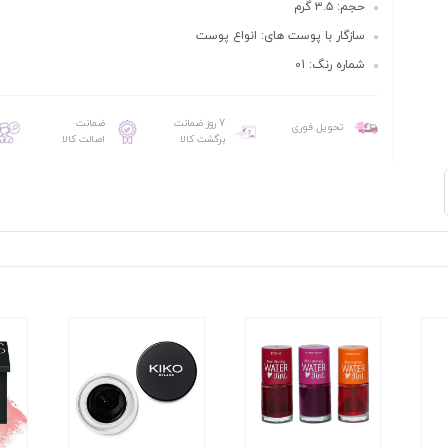
حجم: ۳.۵ گرم
سازگار با پوست های: انواع پوست
شماره رنگ: 01
7 روز ضمانت
ضمانت
تحویل فوری
برگشت کالا
اصالت کالا