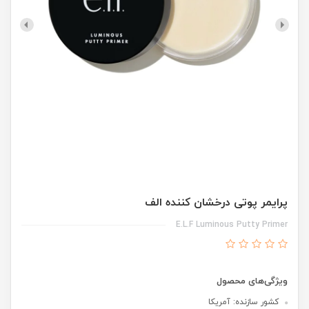
پرایمر پوتی درخشان کننده الف
E.L.F Luminous Putty Primer
ویژگی‌های محصول
کشور سازنده: آمریکا