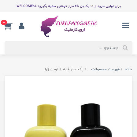
برای اولین خرید از ما یک بن 25 هزار تومانی هدیه بگیرید:WELCOME25
0
خانه
فهرست محصولات
پک عطر فِمه + نویت زارا