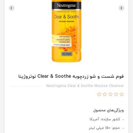
فوم شست و شو زردچوبه Clear & Soothe نوتروژینا
Neutrogena Clear & Soothe Mousse Cleanser
ویژگی‌های محصول
کشور سازنده: آمریکا
حجم: 150 میلی لیتر