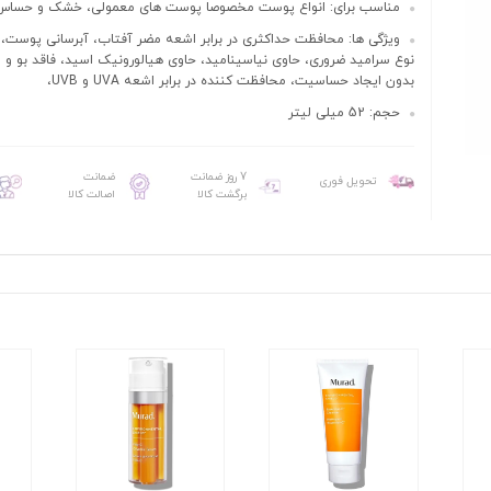
مناسب برای: انواع پوست مخصوصا پوست های معمولی، خشک و حساس
ویژگی ها: محافظت حداکثری در برابر اشعه مضر آفتاب، آبرسانی پوست،
نوع سرامید ضروری، حاوی نیاسینامید، حاوی هیالورونیک اسید، فاقد بو و 
بدون ایجاد حساسیت، محافظت کننده در برابر اشعه UVA و UVB،
حجم: 52 میلی لیتر
7 روز ضمانت
ضمانت
تحویل فوری
برگشت کالا
اصالت کالا