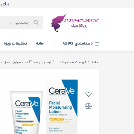
برای اولین
دسته‌بندی کالاها
خانه
تخفیفات ویژه
خانه
فهرست محصولات
لوسیون ضد آفتاب سراوی مدل Viso Idratante SPF50