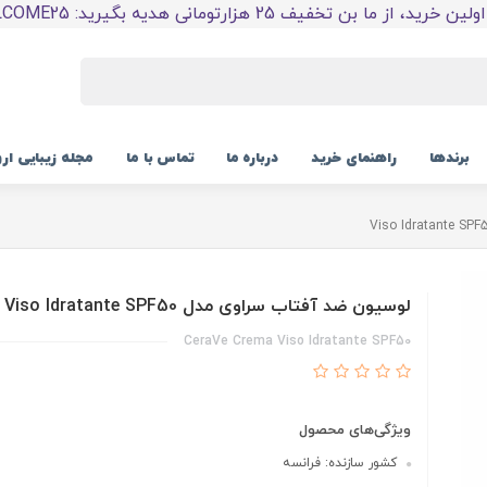
 خرید، از ما بن تخفیف 25 هزارتومانی هدیه بگیرید: WELCOME25
برندها
راهنمای خرید
درباره ما
تماس با ما
مجله زیبایی ار
لوسیون ضد آفتاب سراوی مدل Viso Idratante SPF50
CeraVe Crema Viso Idratante SPF50
ویژگی‌های محصول
کشور سازنده: فرانسه