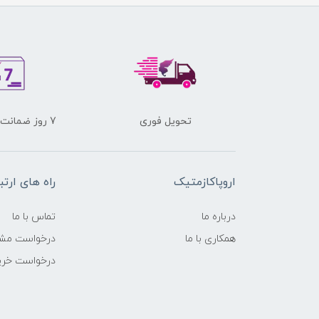
تحویل فوری
7 روز ضمانت برگشت کالا
اروپاکازمتیک
راه های ارتب
درباره ما
تماس با ما
همکاری با ما
درخواست مشا
درخواست خری