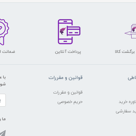
پرداخت آنلاین
ضمانت اص
اطی
قوانین و مقررات
با 
شوید و ی
قوانین و مقررات
وره خرید
حریم خصوصی
د سفارشی
ما ر