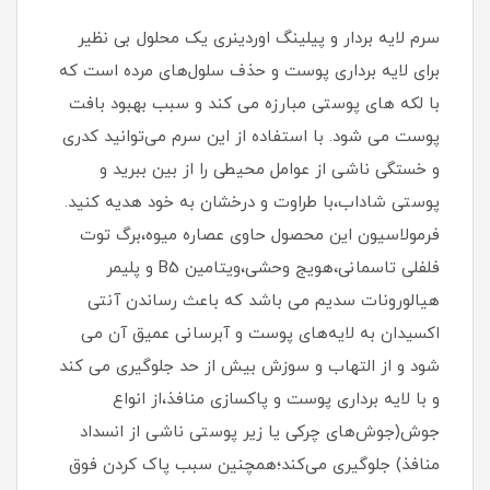
سرم لایه بردار و پیلینگ اوردینری یک محلول بی نظیر
برای لایه برداری پوست و حذف سلول‌های مرده است که
با لکه های پوستی مبارزه می کند و سبب بهبود بافت
پوست می شود. با استفاده از این سرم می‌توانید کدری
و خستگی ناشی از عوامل محیطی را از بین ببرید و
پوستی شاداب،با طراوت و درخشان به خود هدیه کنید.
فرمولاسیون این محصول حاوی عصاره میوه،برگ توت
فلفلی تاسمانی،هویج وحشی،ویتامین B5 و پلیمر
هیالورونات سدیم می باشد که باعث رساندن آنتی
اکسیدان به لایه‌های پوست و آبرسانی عمیق آن می
شود و از التهاب و سوزش بیش از حد جلوگیری می کند
و با لایه برداری پوست و پاکسازی منافذ،از انواع
جوش(جوش‌های چرکی یا زیر پوستی ناشی از انسداد
منافذ) جلوگیری می‌کند؛همچنین سبب پاک کردن فوق