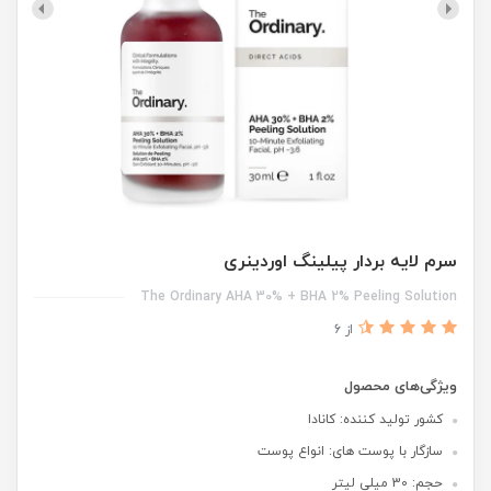
سرم لایه بردار پیلینگ اوردینری
The Ordinary AHA 30% + BHA 2% Peeling Solution
از 6
ویژگی‌های محصول
کشور تولید کننده: کانادا
سازگار با پوست های: انواع پوست
حجم: 30 میلی لیتر