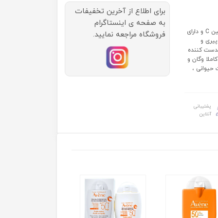
برای اطلاع از آخرین تخفیفات
به صفحه ی اینستاگرام
ویژگی ها: حاوی 8% آسکوربیک اسید و 2% آلفا آربوتین، سرشار از ویتامین C و دارای
فروشگاه مراجعه نمایید.
پیری و
دست کننده
ملا وگان و
 حیوانی ،
پشتیبانی
آنلاین