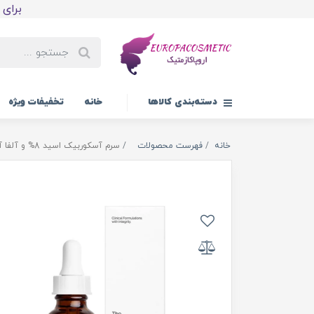
برای اولین
دسته‌بندی کالاها
خانه
تخفیفات ویژه
خانه
فهرست محصولات
سرم آسکوربیک اسید 8% و آلفا آربوتین 2% اوردینری