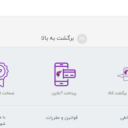
برگشت به بالا
پرداخت آنلاین
ضمانت اص
اطی
قوانین و مقررات
با 
شوید و ی