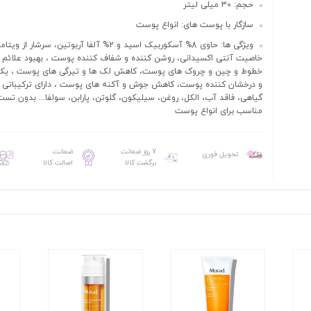
حجم: 30 میلی لیتر
سازگار با پوست های: انواع پوست
خاصیت آنتی اکسیدانی، روشن کننده و شفاف کننده پوست ، بهبود علائم 
خطوط و چین و چروک های پوست، کاهش لک ها و تیرگی های پوست ، یک
و درخشان کننده پوست، کاهش جوش و آکنه های پوست ، دارای ترکیباتی کا
گیاهی، فاقد آب، الکل، روغن، سیلیکون، گلوتن، پارابن، سولفا... بدون تست
مناسب برای انواع پوست
7 روز ضمانت
ضمانت
تحویل فوری
برگشت کالا
اصالت کالا