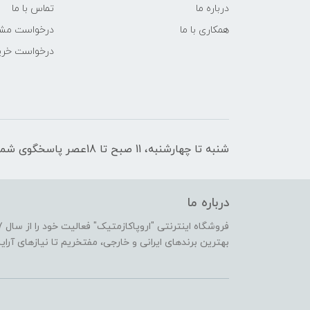
درباره ما
تماس با ما
همکاری با ما
درخواست مشا
درخواست خری
شنبه تا چهارشنبه، 11 صبح تا 18عصر پاسخگوی شما هستیم
درباره ما
بهترین برندهای ایرانی و خارجی، مفتخریم تا نیازهای آرا