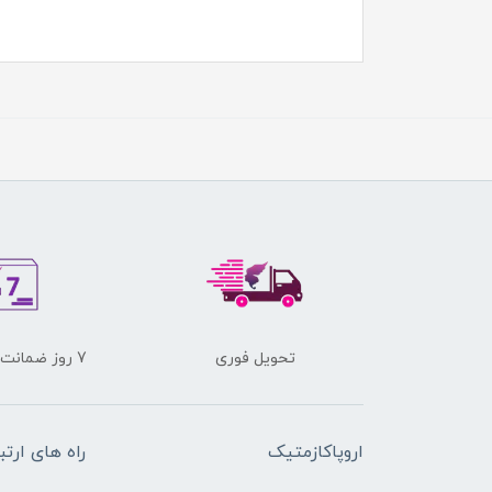
تحویل فوری
7 روز ضمانت برگشت کالا
اروپاکازمتیک
راه های ارتب