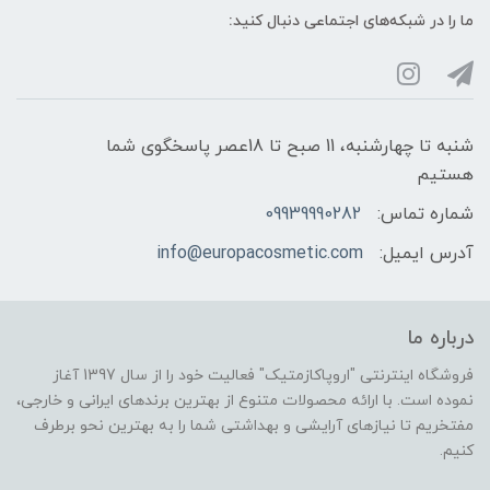
ما را در شبکه‌های اجتماعی دنبال کنید:
شنبه تا چهارشنبه، 11 صبح تا 18عصر پاسخگوی شما
هستیم
شماره تماس:
09939990282
آدرس ایمیل:
info@europacosmetic.com
درباره ما
فروشگاه اینترنتی "اروپاکازمتیک" فعالیت خود را از سال 1397 آغاز
نموده است. با ارائه محصولات متنوع از بهترین برندهای ایرانی و خارجی،
مفتخریم تا نیازهای آرایشی و بهداشتی شما را به بهترین نحو برطرف
کنیم.