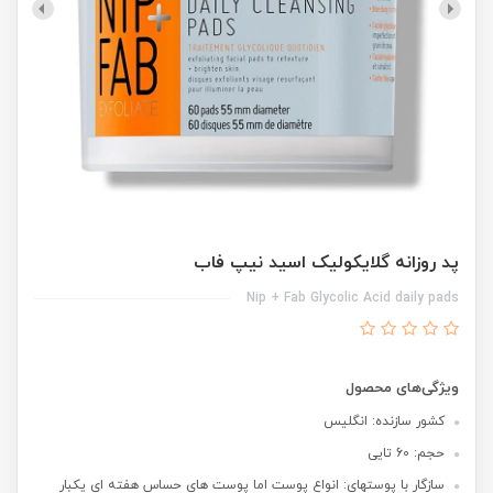
پد روزانه گلایکولیک اسید نیپ فاب
Nip + Fab Glycolic Acid daily pads
ویژگی‌های محصول
کشور سازنده: انگلیس
حجم: 60 تایی
سازگار با پوستهای: انواع پوست اما پوست های حساس هفته ای یکبار