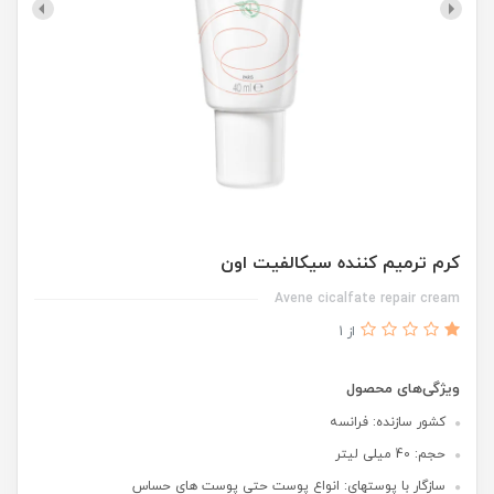
کرم ترمیم کننده سیکالفیت اون
Avene cicalfate repair cream
از 1
ویژگی‌های محصول
کشور سازنده: فرانسه
حجم: 40 میلی لیتر
سازگار با پوستهای: انواع پوست حتی پوست های حساس