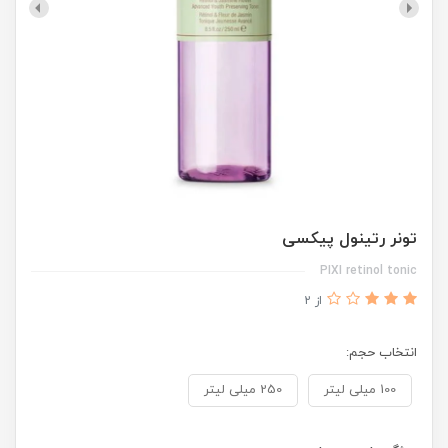
تونر رتینول پیکسی
PIXI retinol tonic
از 2
انتخاب حجم:
100 میلی لیتر
250 میلی لیتر