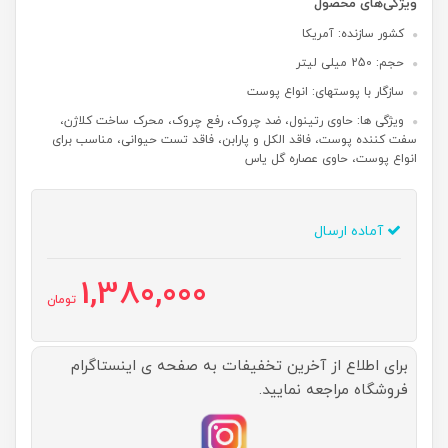
ویژگی‌های محصول
کشور سازنده: آمریکا
حجم: 250 میلی لیتر
سازگار با پوستهای: انواع پوست
ویژگی ها: حاوی رتینول، ضد چروک، رفع چروک، محرک ساخت کلاژن،
سفت کننده پوست، فاقد الکل و پارابن، فاقد تست حیوانی، مناسب برای
انواع پوست، حاوی عصاره گل یاس
آماده ارسال
1,380,000
تومان
برای اطلاع از آخرین تخفیفات به صفحه ی اینستاگرام
فروشگاه مراجعه نمایید.