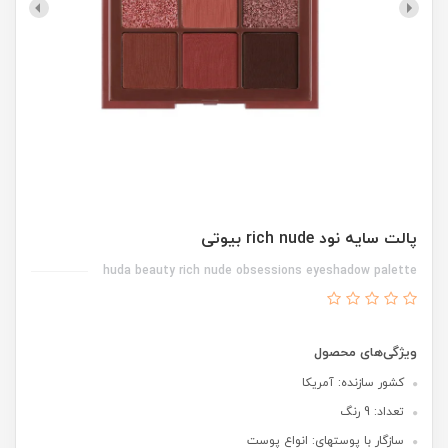
پالت سایه نود rich nude بیوتی
huda beauty rich nude obsessions eyeshadow palette
ویژگی‌های محصول
کشور سازنده: آمریکا
تعداد: 9 رنگ
سازگار با پوستهای: انواع پوست