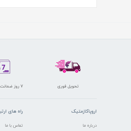
تحویل فوری
7 روز ضمانت برگشت کالا
اروپاکازمتیک
راه های ارتب
درباره ما
تماس با ما