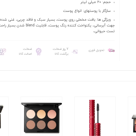
حجم: 20 میلی لیتر
سازگار با پوستهای: انواع پوست
ویژگی ها: بافت مخملی روی پوست، بسیار سبک و فاقد چربی، غنی شده 
جهت آبرسانی، یکنواخت کننده رنگ پوست، قابلیت
تست حیوانی،
7 روز ضمانت
ضمانت
تحویل فوری
برگشت کالا
اصالت کالا