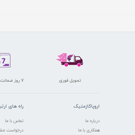
تحویل فوری
7 روز ضمانت برگشت کالا
اروپاکازمتیک
راه های ارتب
درباره ما
تماس با ما
همکاری با ما
درخواست مشا