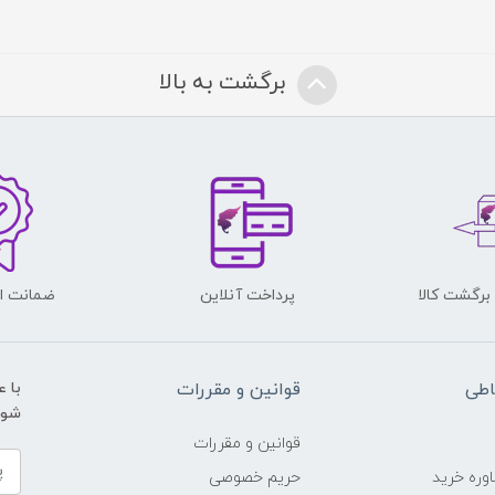
برگشت به بالا
پرداخت آنلاین
ضمانت اص
اطی
قوانین و مقررات
با 
شوید و ی
قوانین و مقررات
وره خرید
حریم خصوصی