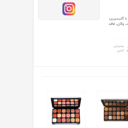
با گلیسیرین
 blend شدن بسیار راحت، وگان، فاقد
پشتیبانی
آنلاین