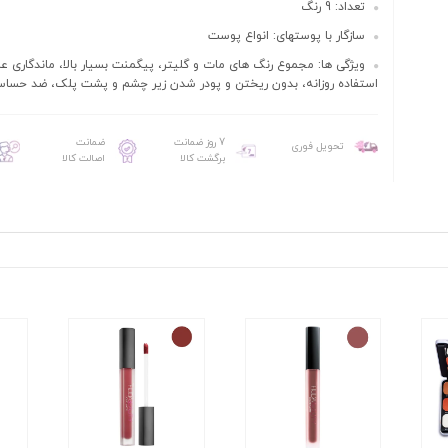
تعداد: 9 رنگ
سازگار با پوستهای: انواع پوست
ویژگی ها: مجموع رنگ های مات و گلیتر، پیگمنت بسیار بالا، ماندگاری ع
استفاده روزانه، بدون ریختن و پودر شدن زیر چشم و پشت پلک، ضد حسا
7 روز ضمانت
ضمانت
تحویل فوری
برگشت کالا
اصالت کالا