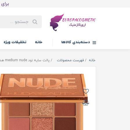
برای اولین
دسته‌بندی کالاها
خانه
تخفیفات ویژه
خانه
فهرست محصولات
پالت سایه نود medium nude هدی بیوتی