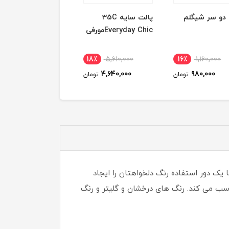
 دو سر شیگلم
پالت سایه 35C
ست پالت سایه چش
Everyday Chicمورفی
gilded glamour
تارت
2٪
4,480,000
18٪
5,610,000
16٪
1,160,000
3,530,000
4,640,000
980,000
تومان
تومان
توم
ه با پیگمنت بالایی که دارد با یک دور استفاده رنگ دلخواهتان را ایجاد
مناسب می کند. رنگ های درخشان و گلیتر و رنگ