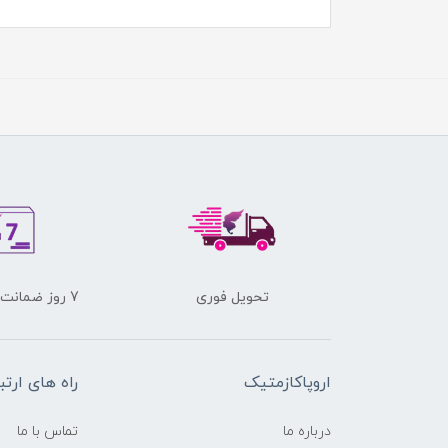
تحویل فوری
7 روز ضمانت برگشت کالا
اروپاکازمتیک
راه های ارتب
درباره ما
تماس با ما