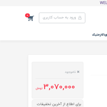
0
ورود به حساب کاربری
وپاکازمتیک
ناموجود
3,070,000
تومان
برای اطلاع از آخرین تخفیفات