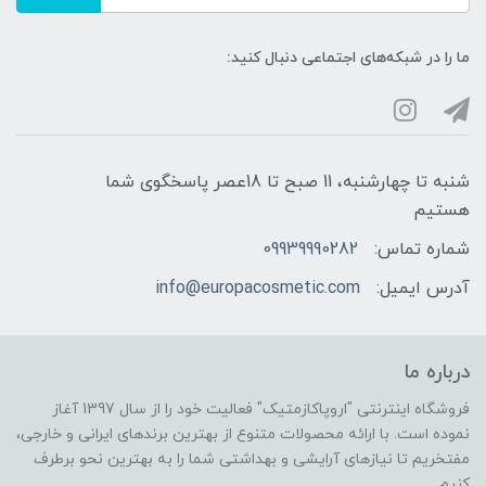
ما را در شبکه‌های اجتماعی دنبال کنید:
شنبه تا چهارشنبه، 11 صبح تا 18عصر پاسخگوی شما
هستیم
شماره تماس:
09939990282
آدرس ایمیل:
info@europacosmetic.com
درباره ما
فروشگاه اینترنتی "اروپاکازمتیک" فعالیت خود را از سال 1397 آغاز
نموده است. با ارائه محصولات متنوع از بهترین برندهای ایرانی و خارجی،
مفتخریم تا نیازهای آرایشی و بهداشتی شما را به بهترین نحو برطرف
کنیم.