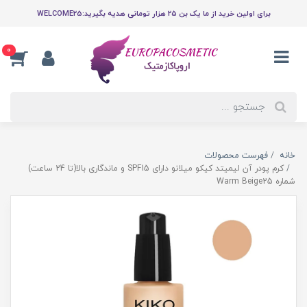
برای اولین خرید از ما یک بن 25 هزار تومانی هدیه بگیرید:WELCOME25
0
خانه
فهرست محصولات
کرم پودر آن لیمیتد کیکو میلانو دارای SPF15 و ماندگاری بالا(تا 24 ساعت)
شماره Warm Beige25