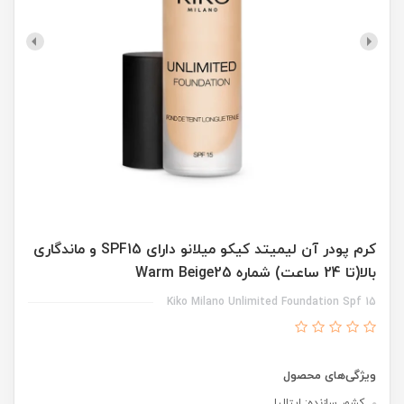
کرم پودر آن لیمیتد کیکو میلانو دارای SPF15 و ماندگاری
بالا(تا 24 ساعت) شماره Warm Beige25
Kiko Milano Unlimited Foundation Spf 15
ویژگی‌های محصول
کشور سازنده: ایتالیا