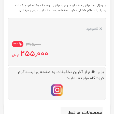
ویژگی ها: براش حرفه ای بدون رد براش، دوام یک هفته ای، پیگمنت
بسیار بالا، مانع خشکی ناخن، استفاده راحت به دلیل طراحی حرفه ای،
ناموجود
32%
375,000
255,000
تومان
برای اطلاع از آخرین تخفیفات به صفحه ی اینستاگرام
فروشگاه مراجعه نمایید.
محصولات مرتبط