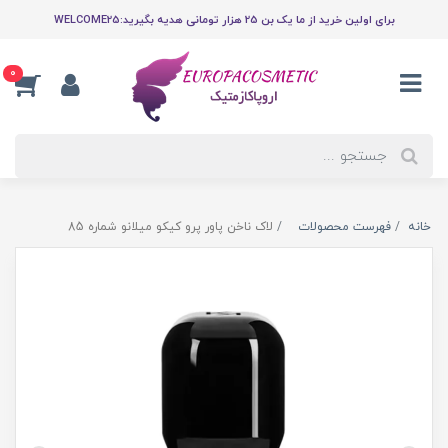
برای اولین خرید از ما یک بن 25 هزار تومانی هدیه بگیرید:WELCOME25
0
خانه
فهرست محصولات
لاک ناخن پاور پرو کیکو میلانو شماره 85