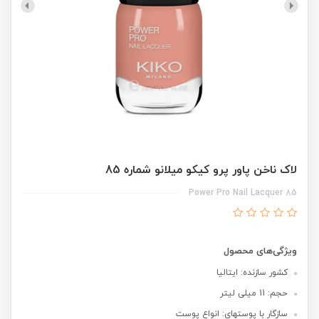
لاک ناخن پاور پرو کیکو میلانو شماره 85
Power Pro Nail Lacquer 85
ویژگی‌های محصول
کشور سازنده: ایتالیا
حجم: 11 میلی لیتر
سازگار با پوستهای: انواع پوست