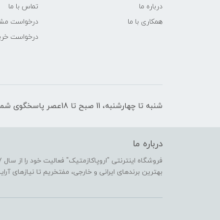
درباره ما
تماس با ما
همکاری با ما
درخواست مشا
درخواست خری
شنبه تا چهارشنبه، 11 صبح تا 18عصر پاسخگوی شما هستیم
درباره ما
بهترین برندهای ایرانی و خارجی، مفتخریم تا نیازهای آرا