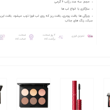
حجم: سه عدد رژلب 6 گرمی
سازگاری با: انواع لب ها
ویژگی ها: بافت پودری، بافت ریز که روی لب فورا ذوب میشود. بافت ابر
سبک، رنگ های جذاب
7 روز ضمانت
ضمانت
تحویل فوری
برگشت کالا
اصالت کالا