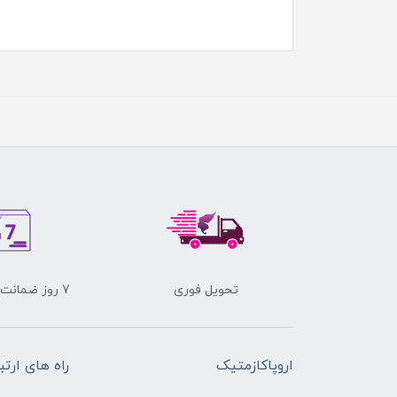
تحویل فوری
7 روز ضمانت برگشت کالا
اروپاکازمتیک
راه های ارتب