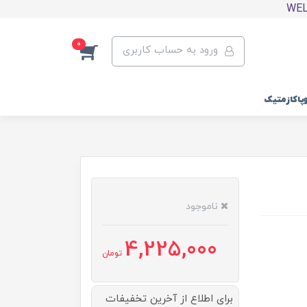
0
ورود به حساب کاربری
وپاکازمتیک
ناموجود
4,225,000
تومان
برای اطلاع از آخرین تخفیفات