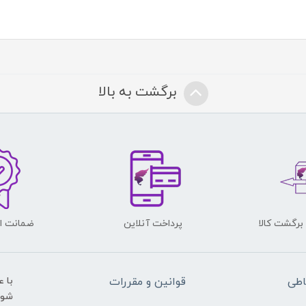
برگشت به بالا
پرداخت آنلاین
ضمانت اص
اطی
قوانین و مقررات
با 
شوید و ی