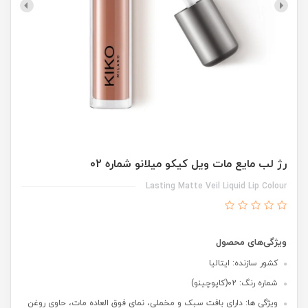
رژ لب مایع مات ویل کیکو میلانو شماره 02
Lasting Matte Veil Liquid Lip Colour
ویژگی‌های محصول
کشور سازنده: ایتالیا
شماره رنگ: 02(کاپوچینو)
ویژگی ها: دارای بافت سبک و مخملی، نمای فوق العاده مات، حاوی روغن