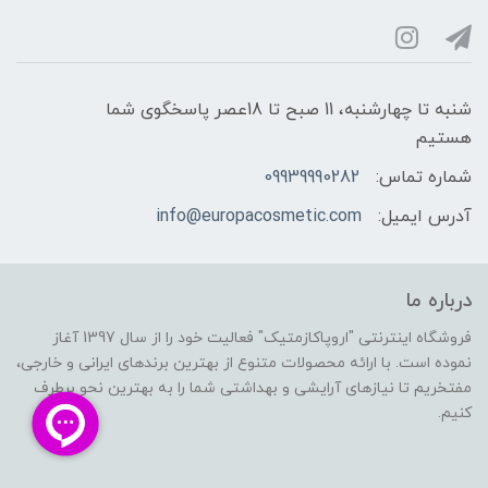
شنبه تا چهارشنبه، 11 صبح تا 18عصر پاسخگوی شما
هستیم
شماره تماس:
09939990282
آدرس ایمیل:
info@europacosmetic.com
درباره ما
فروشگاه اینترنتی "اروپاکازمتیک" فعالیت خود را از سال 1397 آغاز
نموده است. با ارائه محصولات متنوع از بهترین برندهای ایرانی و خارجی،
مفتخریم تا نیازهای آرایشی و بهداشتی شما را به بهترین نحو برطرف
کنیم.