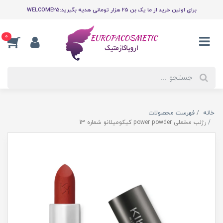
برای اولین خرید از ما یک بن 25 هزار تومانی هدیه بگیرید:WELCOME25
0
خانه
فهرست محصولات
رژلب مخملی power powder کیکومیلانو شماره 13