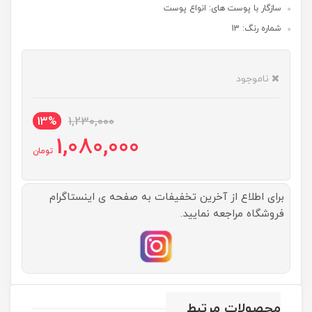
سازگار با پوست های: انواع پوست
شماره رنگ: 13
ناموجود
13%
1,230,000
1,080,000
تومان
برای اطلاع از آخرین تخفیفات به صفحه ی اینستاگرام
فروشگاه مراجعه نمایید.
محصولات مرتبط