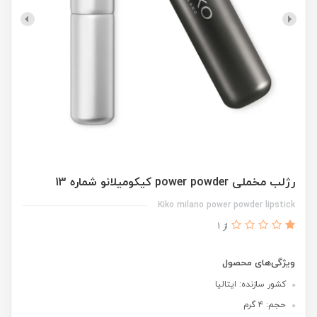
رژلب مخملی power powder کیکومیلانو شماره 13
Kiko milano power powder lipstick
از 1
ویژگی‌های محصول
کشور سازنده: ایتالیا
حجم: ۴ گرم