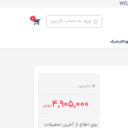
0
ورود به حساب کاربری
وپاکازمتیک
ناموجود
4,905,000
تومان
برای اطلاع از آخرین تخفیفات