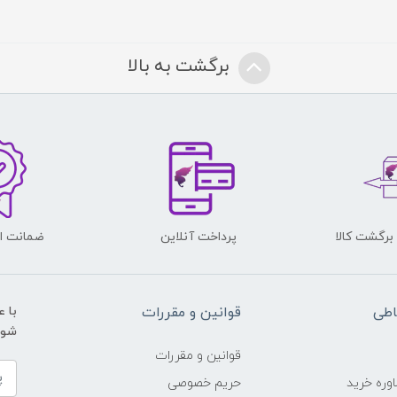
برگشت به بالا
پرداخت آنلاین
ضمانت اص
اطی
قوانین و مقررات
با 
شوید و ی
قوانین و مقررات
وره خرید
حریم خصوصی