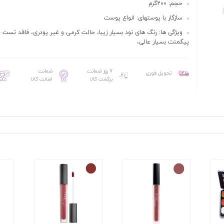
حجم: 200گرم
سازگار با پوستهای: انواع پوست
ویژگی ها: رنگ های نود بسیار زیبا، حالت کرمی و غیر پودری، فاقد تست 
پیگمنت بسیار عالی،
7 روز ضمانت
ضمانت
تحویل فوری
برگشت کالا
اصالت کالا