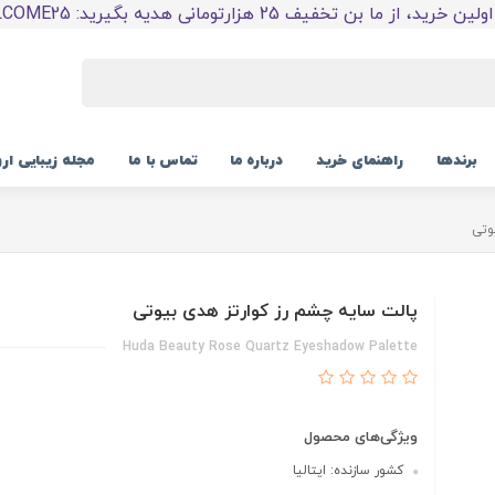
 خرید، از ما بن تخفیف 25 هزارتومانی هدیه بگیرید: WELCOME25
برندها
راهنمای خرید
درباره ما
تماس با ما
مجله زیبایی ار
وتی
پالت سایه چشم رز کوارتز هدی بیوتی
Huda Beauty Rose Quartz Eyeshadow Palette
ویژگی‌های محصول
کشور سازنده: ایتالیا