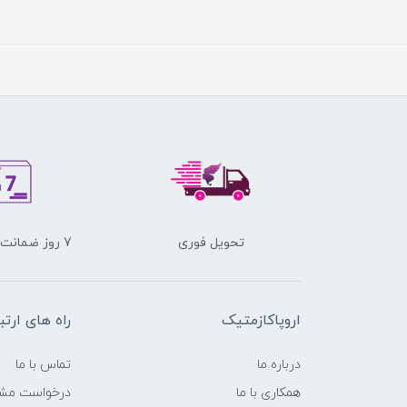
تحویل فوری
7 روز ضمانت برگشت کالا
اروپاکازمتیک
راه های ارتب
درباره ما
تماس با ما
همکاری با ما
درخواست مشا