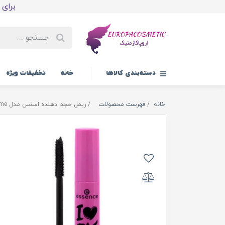
برای اولین
دسته‌بندی کالاها
خانه
تخفیفات ویژه
خانه
فهرست محصولات
ریمل حجم دهنده اسنس مدل I Love Extreme Crazy Volume