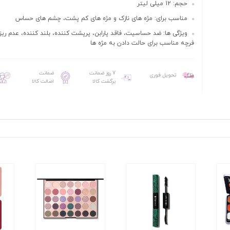
حجم: 12 میلی لیتر
مناسب برای: مژه های نازک و مژه های کم پشت، چشم های حساس
ویژگی ها: ضد حساسیت، فاقد پارابن، پرپشت کننده، بلند کننده، عدم ریزش
فرچه مناسب برای حالت دادن به مژه ها
7 روز ضمانت
ضمانت
تحویل فوری
برگشت کالا
اصالت کالا