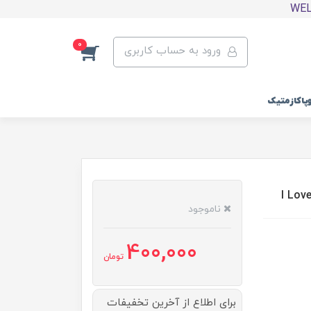
0
ورود به حساب کاربری
وپاکازمتیک
ناموجود
400,000
تومان
برای اطلاع از آخرین تخفیفات