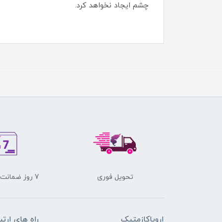
چشم ایجاد نخواهد کرد.
تحویل فوری
7 روز ضمانت برگشت کالا
اروپاکازمتیک
راه های ارتب