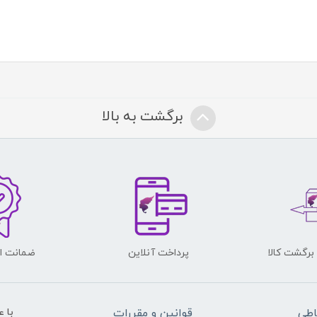
برگشت به بالا
پرداخت آنلاین
ضمانت اص
اطی
قوانین و مقررات
با 