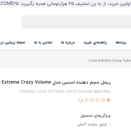
 خرید، از ما بن تخفیف 25 هزارتومانی هدیه بگیرید: WELCOME25
برندها
راهنمای خرید
درباره ما
تماس با ما
مجله زیبایی ار
ریمل حجم دهنده اسنس مدل I Love Extreme Crazy Volume
ESSENCE I LOVE EXTREME CRAZY VOLUME MASCARA
از 1
ویژگی‌های محصول
کشور سازنده: آلمان