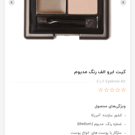
کیت ابرو الف رنگ مدیوم
E.L.F Eyebrow Kit
ویژگی‌های محصول
کشور سازنده: آمریکا
شماره رنگ: مدیوم (Medium)
سازگار با پوست های: انواع پوست