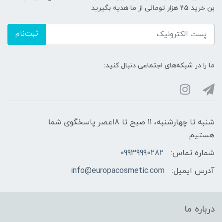
بن خرید 25 هزار تومانی از ما هدیه بگیرید
ثبت‌نام
ما را در شبکه‌های اجتماعی دنبال کنید:
شنبه تا چهارشنبه، 11 صبح تا 18عصر پاسخگوی شما
هستیم
شماره تماس:
09939990282
آدرس ایمیل:
info@europacosmetic.com
درباره ما