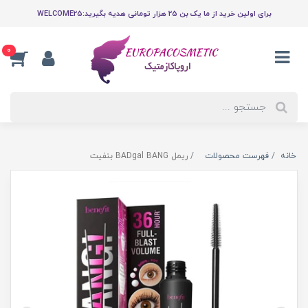
برای اولین خرید از ما یک بن 25 هزار تومانی هدیه بگیرید:WELCOME25
0
خانه
فهرست محصولات
ریمل BADgal BANG بنفیت