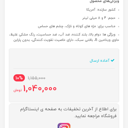
ویژگی‌های محصول
کشور سازنده: آمریکا
حجم: 4 و 8 میلی لیتر
مناسب برای: مژه های کوتاه و نازک، چشم های حساس
ویژگی ها: دوام بالا، بلند کننده، ضد آب، ضد حساسیت، رنگ مشکی غلیظ،
حاوی ویتامین ‌B، بافتی سبک، دارای خاصیت تقویت کنندگی، بدون پارابن
آماده ارسال
10%
1,155,000
1,040,000
تومان
برای اطلاع از آخرین تخفیفات به صفحه ی اینستاگرام
فروشگاه مراجعه نمایید.