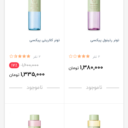
تونر رتینول پیکسی
تونر کلاریتی پیکسی
2 نفر
2 نفر
1,600,000
17٪
1,380,000
تومان
1,335,000
تومان
ناموجود
ناموجود