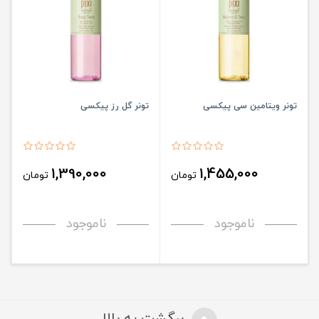
تونر ویتامین سی پیکسی
تونر گل رز پیکسی
1,390,000
1,455,000
تومان
تومان
ناموجود
ناموجود
برگشت به بالا