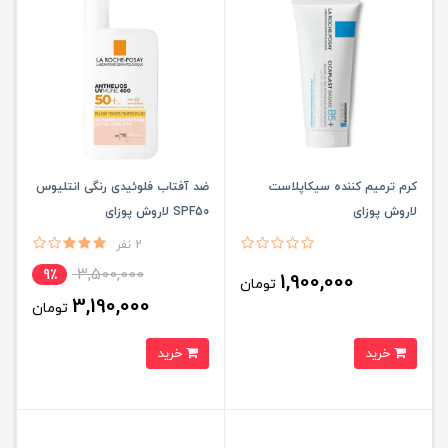
کرم ترمیم کننده سیکاپلاست
ضد آفتاب فلوئیدی رنگی انتلیوس
لاروش پوزای
SPF50 لاروش پوزای
2 نفر
3,500,000
9٪
1,900,000
تومان
3,190,000
تومان
خرید
خرید