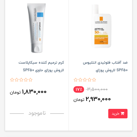
ضد آفتاب فلوئیدی انتلیوس
کرم ترمیم کننده سیکاپلاست
SPF50 لاروش پوزای
لاروش پوزای حاوی SPF50
3,500,000
17٪
1,830,000
تومان
2,930,000
تومان
ناموجود
خرید