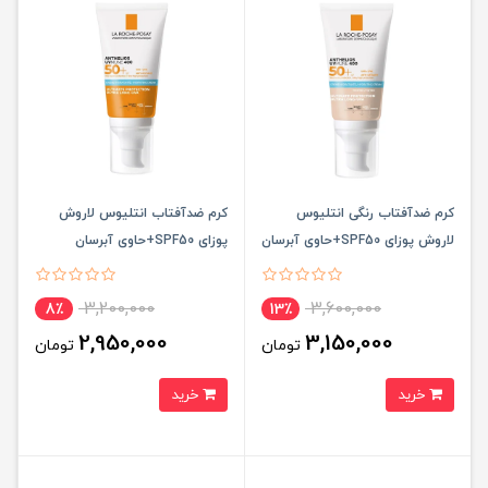
کرم ضدآفتاب رنگی انتلیوس
کرم ضدآفتاب انتلیوس لاروش
لاروش پوزای SPF50+حاوی آبرسان
پوزای SPF50+حاوی آبرسان
3,200,000
3,600,000
8٪
13٪
2,950,000
3,150,000
تومان
تومان
خرید
خرید