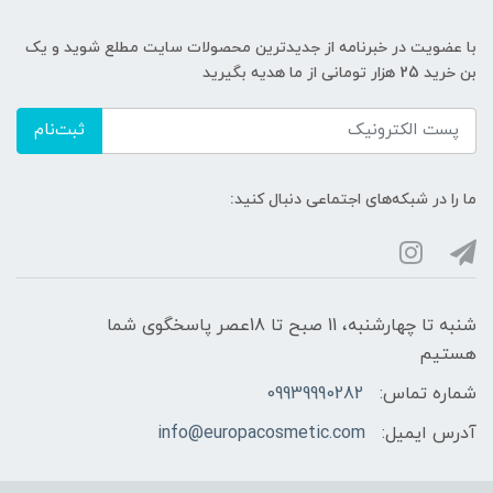
با عضویت در خبرنامه از جدیدترین محصولات سایت مطلع شوید و یک
بن خرید 25 هزار تومانی از ما هدیه بگیرید
ثبت‌نام
ما را در شبکه‌های اجتماعی دنبال کنید:
شنبه تا چهارشنبه، 11 صبح تا 18عصر پاسخگوی شما
هستیم
شماره تماس:
09939990282
آدرس ایمیل:
info@europacosmetic.com